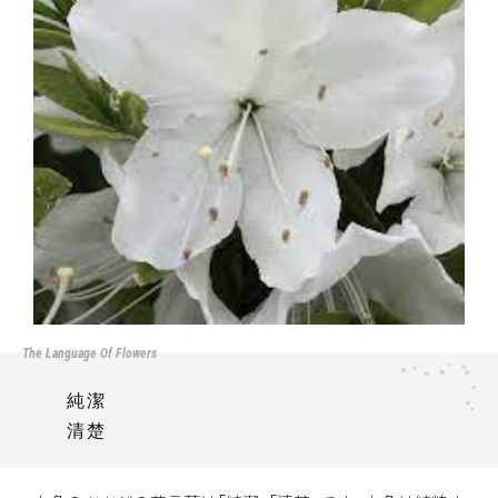
純潔
清楚