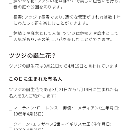
鮮やかな花: ツツジの花は鮮やかで美しい色合いを持ち、
春の庭や公園を彩ります。
長寿: ツツジは長寿であり、適切な管理がされれば数十年
にわたって花を楽しむことができます。
鉢植えや庭木として人気: ツツジは鉢植えや庭木として
人気があり、その美しい花を楽しむことができます。
ツツジの誕生花？
ツツジの誕生花は3月21日から4月19日と言われています
この日に生まれた有名人
ツツジの誕生花である3月21日から4月19日に生まれた有
名人を3人ご紹介します：
マーティン・ローレンス – 俳優・コメディアン（生年月日:
1965年4月16日）
クイーン・エリザベス2世 – イギリス女王（生年月日: