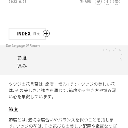
2023.6.23
SHARE:
INDEX
目次
節度
慎み
ツツジの花言葉は「節度」「慎み」です。ツツジの美しい花
は、その美しさと強さを通じて、節度ある生き方や慎み深
い心を象徴しています。
節度
節度とは、適切な度合いやバランスを保つことを指しま
す。ツツジの花は、その花びらの美しい配置や緻密なつぼ