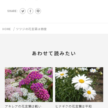
SHARE:
HOME
ツツジの花言葉は節度
あわせて読みたい
アキレアの花言葉は戦い
ヒナギクの花言葉は平和