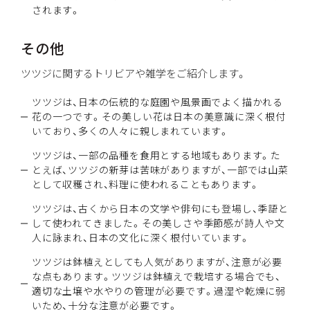
されます。
その他
ツツジに関するトリビアや雑学をご紹介します。
ツツジは、日本の伝統的な庭園や風景画でよく描かれる
花の一つです。その美しい花は日本の美意識に深く根付
いており、多くの人々に親しまれています。
ツツジは、一部の品種を食用とする地域もあります。た
とえば、ツツジの新芽は苦味がありますが、一部では山菜
として収穫され、料理に使われることもあります。
ツツジは、古くから日本の文学や俳句にも登場し、季語と
して使われてきました。その美しさや季節感が詩人や文
人に詠まれ、日本の文化に深く根付いています。
ツツジは鉢植えとしても人気がありますが、注意が必要
な点もあります。ツツジは鉢植えで栽培する場合でも、
適切な土壌や水やりの管理が必要です。過湿や乾燥に弱
いため、十分な注意が必要です。