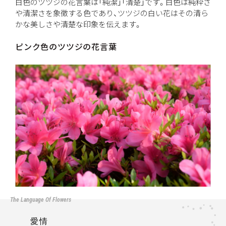
白色のツツジの花言葉は「純潔」「清楚」です。白色は純粋さ
や清潔さを象徴する色であり、ツツジの白い花はその清ら
かな美しさや清楚な印象を伝えます。
ピンク色のツツジの花言葉
愛情