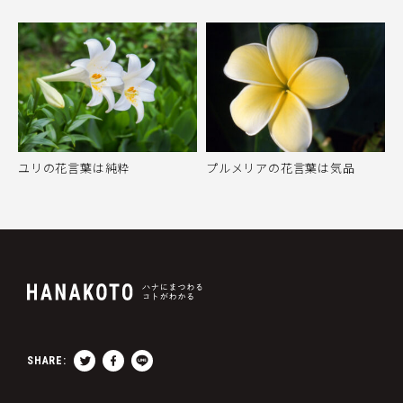
ユリの花言葉は純粋
プルメリアの花言葉は気品
SHARE: